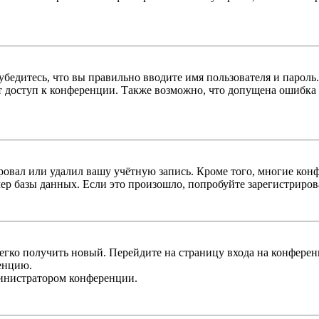
бедитесь, что вы правильно вводите имя пользователя и пароль
ыт доступ к конференции. Также возможно, что допущена ошибка
овал или удалил вашу учётную запись. Кроме того, многие кон
р базы данных. Если это произошло, попробуйте зарегистрироват
легко получить новый. Перейдите на страницу входа на конфер
енцию.
министратором конференции.