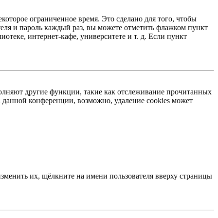
екоторое ограниченное время. Это сделано для того, чтобы
теля и пароль каждый раз, вы можете отметить флажком пункт
отеке, интернет-кафе, университете и т. д. Если пункт
ыполняют другие функции, такие как отслеживание прочитанных
 данной конференции, возможно, удаление cookies может
изменить их, щёлкните на имени пользователя вверху страницы