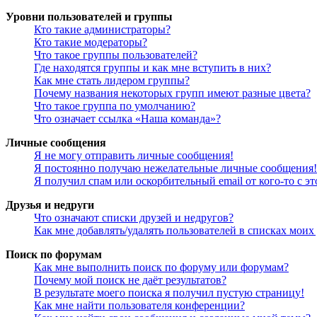
Уровни пользователей и группы
Кто такие администраторы?
Кто такие модераторы?
Что такое группы пользователей?
Где находятся группы и как мне вступить в них?
Как мне стать лидером группы?
Почему названия некоторых групп имеют разные цвета?
Что такое группа по умолчанию?
Что означает ссылка «Наша команда»?
Личные сообщения
Я не могу отправить личные сообщения!
Я постоянно получаю нежелательные личные сообщения!
Я получил спам или оскорбительный email от кого-то с э
Друзья и недруги
Что означают списки друзей и недругов?
Как мне добавлять/удалять пользователей в списках моих
Поиск по форумам
Как мне выполнить поиск по форуму или форумам?
Почему мой поиск не даёт результатов?
В результате моего поиска я получил пустую страницу!
Как мне найти пользователя конференции?