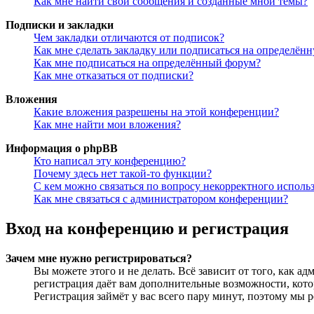
Как мне найти свои сообщения и созданные мной темы?
Подписки и закладки
Чем закладки отличаются от подписок?
Как мне сделать закладку или подписаться на определён
Как мне подписаться на определённый форум?
Как мне отказаться от подписки?
Вложения
Какие вложения разрешены на этой конференции?
Как мне найти мои вложения?
Информация о phpBB
Кто написал эту конференцию?
Почему здесь нет такой-то функции?
С кем можно связаться по вопросу некорректного исполь
Как мне связаться с администратором конференции?
Вход на конференцию и регистрация
Зачем мне нужно регистрироваться?
Вы можете этого и не делать. Всё зависит от того, как 
регистрация даёт вам дополнительные возможности, кото
Регистрация займёт у вас всего пару минут, поэтому мы р