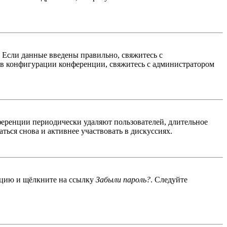
. Если данные введены правильно, свяжитесь с
 в конфигурации конференции, свяжитесь с администратором
ференции периодически удаляют пользователей, длительное
ься снова и активнее участвовать в дискуссиях.
енцию и щёлкните на ссылку
Забыли пароль?
. Следуйте