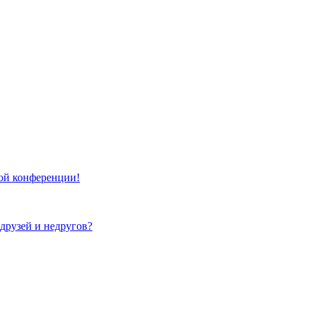
той конференции!
 друзей и недругов?