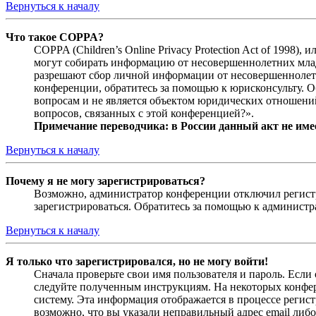
Вернуться к началу
Что такое COPPA?
COPPA (Children’s Online Privacy Protection Act of 1998)
могут собирать информацию от несовершеннолетних младш
разрешают сбор личной информации от несовершеннолетни
конференции, обратитесь за помощью к юрисконсульту. 
вопросам и не является объектом юридических отношений
вопросов, связанных с этой конференцией?».
Примечание переводчика: в России данный акт не име
Вернуться к началу
Почему я не могу зарегистрироваться?
Возможно, администратор конференции отключил регистра
зарегистрироваться. Обратитесь за помощью к админист
Вернуться к началу
Я только что зарегистрировался, но не могу войти!
Сначала проверьте свои имя пользователя и пароль. Если
следуйте полученным инструкциям. На некоторых конфер
систему. Эта информация отображается в процессе регис
возможно, что вы указали неправильный адрес email либо