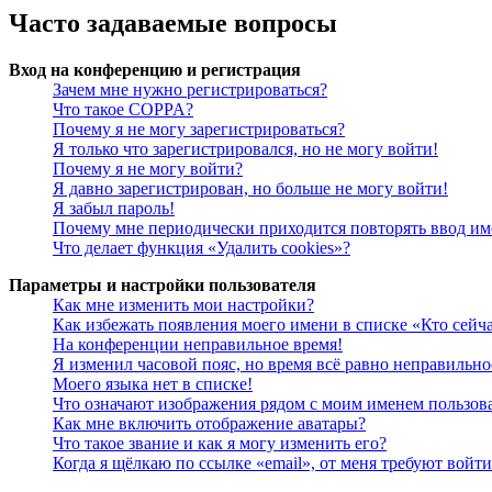
Часто задаваемые вопросы
Вход на конференцию и регистрация
Зачем мне нужно регистрироваться?
Что такое COPPA?
Почему я не могу зарегистрироваться?
Я только что зарегистрировался, но не могу войти!
Почему я не могу войти?
Я давно зарегистрирован, но больше не могу войти!
Я забыл пароль!
Почему мне периодически приходится повторять ввод им
Что делает функция «Удалить cookies»?
Параметры и настройки пользователя
Как мне изменить мои настройки?
Как избежать появления моего имени в списке «Кто сейч
На конференции неправильное время!
Я изменил часовой пояс, но время всё равно неправильно
Моего языка нет в списке!
Что означают изображения рядом с моим именем пользов
Как мне включить отображение аватары?
Что такое звание и как я могу изменить его?
Когда я щёлкаю по ссылке «email», от меня требуют войт