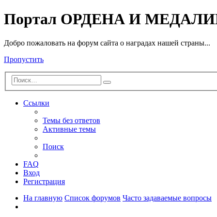
Портал ОРДЕНА И МЕДАЛ
Добро пожаловать на форум сайта о наградах нашей страны...
Пропустить
Расширенный
Поиск
поиск
Ссылки
Темы без ответов
Активные темы
Поиск
FAQ
Вход
Регистрация
На главную
Список форумов
Часто задаваемые вопросы
Поиск