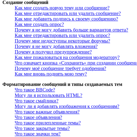
Создание сообщений
Как мне создать новую тему или сообщение?
Как мне отредактировать или удалить сообщение?
Как мне добавить подпись к своему сообщению?
Как мне создать опрос?
Почему я не могу добавить больше вариантов ответа?
Как мне отредактировать или удалить опрос?
Почему мне недоступны некоторые форумы?
Почему я не могу добавлять вложения?
Почему я получил предупреждение?
Как мне пожаловаться на сообщения модератору?
Что означает кнопка «Сохранить» при создании сообщен
Почему моё сообщение требует одобрения?
Как мне вновь поднять мою тему?
Форматирование сообщений и типы создаваемых тем
Что такое BBCode?
Могу ли я использовать HTML?
Что такое смайлики?
Могу ли я добавлять изображения к сообщениям?
Что такое важные объявления?
Что такое объявления?
Что такое прилепленные темы?
Что такое закрытые темы?
Что такое значки тем?