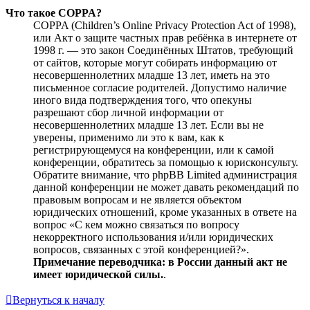
Что такое COPPA?
COPPA (Children’s Online Privacy Protection Act of 1998),
или Акт о защите частных прав ребёнка в интернете от
1998 г. — это закон Соединённых Штатов, требующий
от сайтов, которые могут собирать информацию от
несовершеннолетних младше 13 лет, иметь на это
письменное согласие родителей. Допустимо наличие
иного вида подтверждения того, что опекуны
разрешают сбор личной информации от
несовершеннолетних младше 13 лет. Если вы не
уверены, применимо ли это к вам, как к
регистрирующемуся на конференции, или к самой
конференции, обратитесь за помощью к юрисконсульту.
Обратите внимание, что phpBB Limited администрация
данной конференции не может давать рекомендаций по
правовым вопросам и не является объектом
юридических отношений, кроме указанных в ответе на
вопрос «С кем можно связаться по вопросу
некорректного использования и/или юридических
вопросов, связанных с этой конференцией?».
Примечание переводчика: в России данный акт не
имеет юридической силы.
.
Вернуться к началу