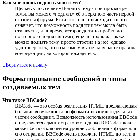
Как мне вновь поднять мою тему?
Щёлкнув по ссылке «Поднять тему» при просмотре
темы, вы можете «поднять» её в верхнюю часть первой
страницы форума. Если этого не происходит, то это
означает, что возможность поднятия тем могла быть
отключена, или время, которое должно пройти до
повторного поднятия темы, ещё не прошло. Также
можно поднять тему, просто ответив на неё, однако
удостоверьтесь, что тем самым вы не нарушаете правила
конференции, на которой находитесь.
Вернуться к началу
Форматирование сообщений и типы
создаваемых тем
Что такое BBCode?
BBCode — это особая реализация HTML, предлагающая
большие возможности по форматированию отдельных
частей сообщения. Возможность использования BBCode
определяется администратором, однако BBCode также
может быть отключён на уровне сообщения в форме для
его отправки. BBCode очень похож на HTML, но теги в
нём заключаются в квадратные скобки [ и ], а не в < и >.