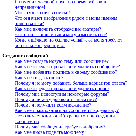
Я изменил часовой пояс, но время всё равно
неправильное!
Моего языка нет в списке!
Что означают изображения рядом с моим именем
пользователя?
Как мне включить отображение аватары?
Что такое звание и как я могу изменить его?
Когда я щёлкаю по ссылке «email», от меня требуют
войти на конференцию!
Создание сообщений
Как мне создать новую тему или сообщение?
Как мне отредактировать или удалить сообщение?
Как мне добавить подпись к своему сообщению?
Как мне создать опрос?
Почему я не могу добавить больше вариантов ответа?
Как мне отредактировать или удалить опрос?
Почему мне недоступны некоторые форумы?
Почему я не могу добавлять вложения?
Почему я получил предупреждение?
Как мне пожаловаться на сообщения модератору?
Что означает кнопка «Сохранить» при создании
сообщения?
Почему моё сообщение требует одобрения?
Как мне вновь поднять мою тему?