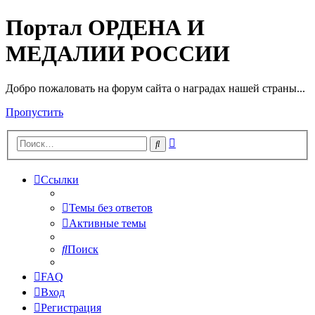
Портал ОРДЕНА И
МЕДАЛИИ РОССИИ
Добро пожаловать на форум сайта о наградах нашей страны...
Пропустить
Расширенный
Поиск
поиск
Ссылки
Темы без ответов
Активные темы
Поиск
FAQ
Вход
Регистрация