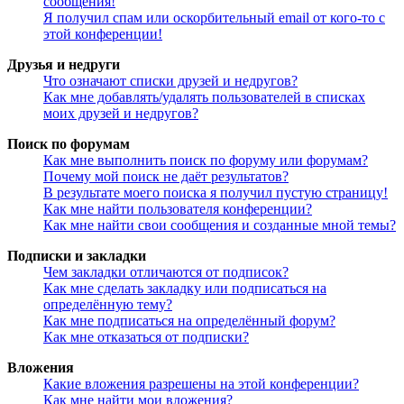
сообщения!
Я получил спам или оскорбительный email от кого-то с
этой конференции!
Друзья и недруги
Что означают списки друзей и недругов?
Как мне добавлять/удалять пользователей в списках
моих друзей и недругов?
Поиск по форумам
Как мне выполнить поиск по форуму или форумам?
Почему мой поиск не даёт результатов?
В результате моего поиска я получил пустую страницу!
Как мне найти пользователя конференции?
Как мне найти свои сообщения и созданные мной темы?
Подписки и закладки
Чем закладки отличаются от подписок?
Как мне сделать закладку или подписаться на
определённую тему?
Как мне подписаться на определённый форум?
Как мне отказаться от подписки?
Вложения
Какие вложения разрешены на этой конференции?
Как мне найти мои вложения?