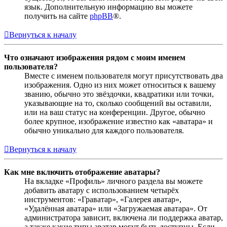
язык. Дополнительную информацию вы можете
получить на сайте
phpBB
®.
Вернуться к началу
Что означают изображения рядом с моим именем
пользователя?
Вместе с именем пользователя могут присутствовать два
изображения. Одно из них может относиться к вашему
званию, обычно это звёздочки, квадратики или точки,
указывающие на то, сколько сообщений вы оставили,
или на ваш статус на конференции. Другое, обычно
более крупное, изображение известно как «аватара» и
обычно уникально для каждого пользователя.
Вернуться к началу
Как мне включить отображение аватары?
На вкладке «Профиль» личного раздела вы можете
добавить аватару с использованием четырёх
инструментов: «Граватар», «Галерея аватар»,
«Удалённая аватара» или «Загружаемая аватара». От
администратора зависит, включена ли поддержка аватар,
а также какие типы аватар могут быть доступны. Если