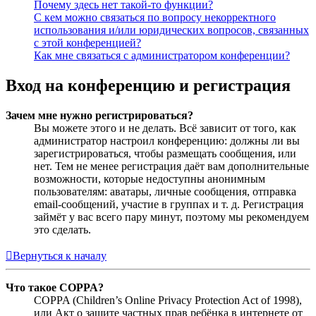
Почему здесь нет такой-то функции?
С кем можно связаться по вопросу некорректного
использования и/или юридических вопросов, связанных
с этой конференцией?
Как мне связаться с администратором конференции?
Вход на конференцию и регистрация
Зачем мне нужно регистрироваться?
Вы можете этого и не делать. Всё зависит от того, как
администратор настроил конференцию: должны ли вы
зарегистрироваться, чтобы размещать сообщения, или
нет. Тем не менее регистрация даёт вам дополнительные
возможности, которые недоступны анонимным
пользователям: аватары, личные сообщения, отправка
email-сообщений, участие в группах и т. д. Регистрация
займёт у вас всего пару минут, поэтому мы рекомендуем
это сделать.
Вернуться к началу
Что такое COPPA?
COPPA (Children’s Online Privacy Protection Act of 1998),
или Акт о защите частных прав ребёнка в интернете от