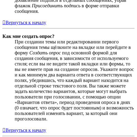
добавление подписи в отдельных сообщениях, убрав
флажок
Присоединить подпись
в форме отправки
сообщения.
Вернуться к началу
Как мне создать опрос?
При создании темы или редактировании первого
сообщения темы щёлкните на вкладке или перейдите в
форму
Создать опрос
под основной формой для
создания сообщения, в зависимости от используемого
стиля; если вы не видите такой вкладки или формы, то
вы не имеете прав на создание опросов. Укажите вопрос
и как минимум два варианта ответа в соответствующих
полях, убедившись, что каждый вариант находится на
отдельной строке текстового поля. Вы также можете
задать количество вариантов, которые могут выбрать
пользователи при голосовании, с помощью опции
«Вариантов ответа», период проведения опроса в днях
(0 означает, что опрос будет постоянным) и возможность
пользователей изменять вариант, за который они
проголосовали.
Вернуться к началу