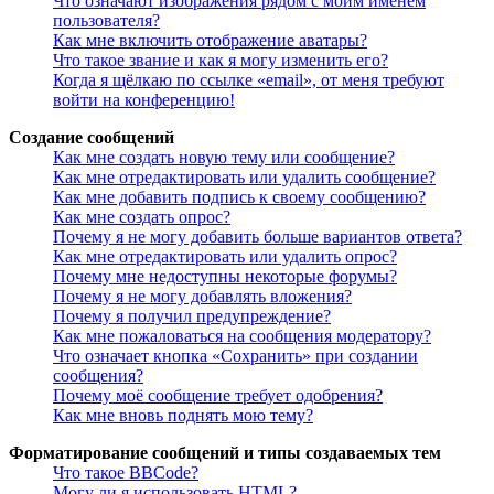
Что означают изображения рядом с моим именем
пользователя?
Как мне включить отображение аватары?
Что такое звание и как я могу изменить его?
Когда я щёлкаю по ссылке «email», от меня требуют
войти на конференцию!
Создание сообщений
Как мне создать новую тему или сообщение?
Как мне отредактировать или удалить сообщение?
Как мне добавить подпись к своему сообщению?
Как мне создать опрос?
Почему я не могу добавить больше вариантов ответа?
Как мне отредактировать или удалить опрос?
Почему мне недоступны некоторые форумы?
Почему я не могу добавлять вложения?
Почему я получил предупреждение?
Как мне пожаловаться на сообщения модератору?
Что означает кнопка «Сохранить» при создании
сообщения?
Почему моё сообщение требует одобрения?
Как мне вновь поднять мою тему?
Форматирование сообщений и типы создаваемых тем
Что такое BBCode?
Могу ли я использовать HTML?