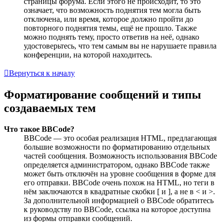
страницы форума. Если этого не происходит, то это
означает, что возможность поднятия тем могла быть
отключена, или время, которое должно пройти до
повторного поднятия темы, ещё не прошло. Также
можно поднять тему, просто ответив на неё, однако
удостоверьтесь, что тем самым вы не нарушаете правила
конференции, на которой находитесь.
Вернуться к началу
Форматирование сообщений и типы
создаваемых тем
Что такое BBCode?
BBCode — это особая реализация HTML, предлагающая
большие возможности по форматированию отдельных
частей сообщения. Возможность использования BBCode
определяется администратором, однако BBCode также
может быть отключён на уровне сообщения в форме для
его отправки. BBCode очень похож на HTML, но теги в
нём заключаются в квадратные скобки [ и ], а не в < и >.
За дополнительной информацией о BBCode обратитесь
к руководству по BBCode, ссылка на которое доступна
из формы отправки сообщений.