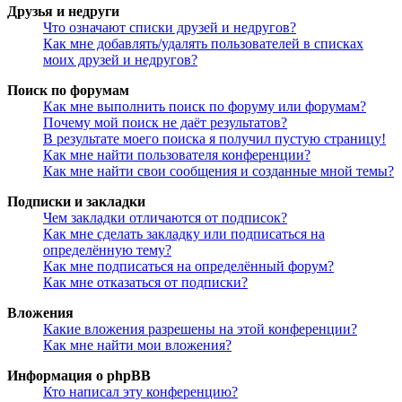
Друзья и недруги
Что означают списки друзей и недругов?
Как мне добавлять/удалять пользователей в списках
моих друзей и недругов?
Поиск по форумам
Как мне выполнить поиск по форуму или форумам?
Почему мой поиск не даёт результатов?
В результате моего поиска я получил пустую страницу!
Как мне найти пользователя конференции?
Как мне найти свои сообщения и созданные мной темы?
Подписки и закладки
Чем закладки отличаются от подписок?
Как мне сделать закладку или подписаться на
определённую тему?
Как мне подписаться на определённый форум?
Как мне отказаться от подписки?
Вложения
Какие вложения разрешены на этой конференции?
Как мне найти мои вложения?
Информация о phpBB
Кто написал эту конференцию?