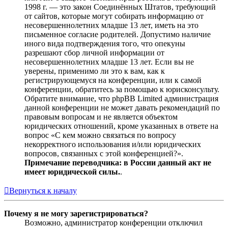
1998 г. — это закон Соединённых Штатов, требующий
от сайтов, которые могут собирать информацию от
несовершеннолетних младше 13 лет, иметь на это
письменное согласие родителей. Допустимо наличие
иного вида подтверждения того, что опекуны
разрешают сбор личной информации от
несовершеннолетних младше 13 лет. Если вы не
уверены, применимо ли это к вам, как к
регистрирующемуся на конференции, или к самой
конференции, обратитесь за помощью к юрисконсульту.
Обратите внимание, что phpBB Limited администрация
данной конференции не может давать рекомендаций по
правовым вопросам и не является объектом
юридических отношений, кроме указанных в ответе на
вопрос «С кем можно связаться по вопросу
некорректного использования и/или юридических
вопросов, связанных с этой конференцией?».
Примечание переводчика: в России данный акт не
имеет юридической силы.
.
Вернуться к началу
Почему я не могу зарегистрироваться?
Возможно, администратор конференции отключил