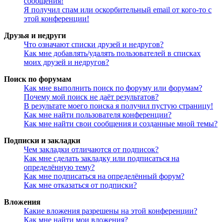
сообщения!
Я получил спам или оскорбительный email от кого-то с
этой конференции!
Друзья и недруги
Что означают списки друзей и недругов?
Как мне добавлять/удалять пользователей в списках
моих друзей и недругов?
Поиск по форумам
Как мне выполнить поиск по форуму или форумам?
Почему мой поиск не даёт результатов?
В результате моего поиска я получил пустую страницу!
Как мне найти пользователя конференции?
Как мне найти свои сообщения и созданные мной темы?
Подписки и закладки
Чем закладки отличаются от подписок?
Как мне сделать закладку или подписаться на
определённую тему?
Как мне подписаться на определённый форум?
Как мне отказаться от подписки?
Вложения
Какие вложения разрешены на этой конференции?
Как мне найти мои вложения?