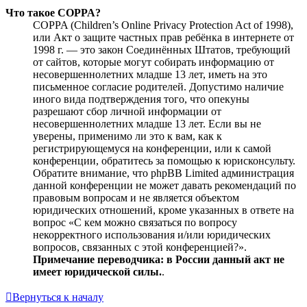
Что такое COPPA?
COPPA (Children’s Online Privacy Protection Act of 1998),
или Акт о защите частных прав ребёнка в интернете от
1998 г. — это закон Соединённых Штатов, требующий
от сайтов, которые могут собирать информацию от
несовершеннолетних младше 13 лет, иметь на это
письменное согласие родителей. Допустимо наличие
иного вида подтверждения того, что опекуны
разрешают сбор личной информации от
несовершеннолетних младше 13 лет. Если вы не
уверены, применимо ли это к вам, как к
регистрирующемуся на конференции, или к самой
конференции, обратитесь за помощью к юрисконсульту.
Обратите внимание, что phpBB Limited администрация
данной конференции не может давать рекомендаций по
правовым вопросам и не является объектом
юридических отношений, кроме указанных в ответе на
вопрос «С кем можно связаться по вопросу
некорректного использования и/или юридических
вопросов, связанных с этой конференцией?».
Примечание переводчика: в России данный акт не
имеет юридической силы.
.
Вернуться к началу