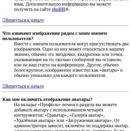
язык. Дополнительную информацию вы можете
получить на сайте
phpBB
®.
Вернуться к началу
Что означают изображения рядом с моим именем
пользователя?
Вместе с именем пользователя могут присутствовать два
изображения. Одно из них может относиться к вашему
званию, обычно это звёздочки, квадратики или точки,
указывающие на то, сколько сообщений вы оставили,
или на ваш статус на конференции. Другое, обычно
более крупное, изображение известно как «аватара» и
обычно уникально для каждого пользователя.
Вернуться к началу
Как мне включить отображение аватары?
На вкладке «Профиль» личного раздела вы можете
добавить аватару с использованием четырёх
инструментов: «Граватар», «Галерея аватар»,
«Удалённая аватара» или «Загружаемая аватара». От
администратора зависит, включена ли поддержка аватар,
а также какие типы аватар могут быть доступны. Если