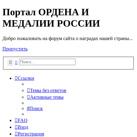
Портал ОРДЕНА И
МЕДАЛИИ РОССИИ
Добро пожаловать на форум сайта о наградах нашей страны...
Пропустить
Поиск
Расширенный поиск
Ссылки
Темы без ответов
Активные темы
Поиск
FAQ
Вход
Регистрация