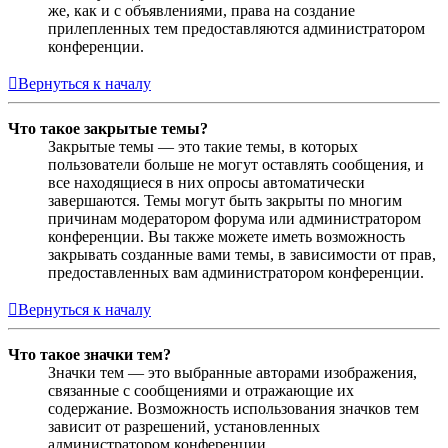
же, как и с объявлениями, права на создание
прилепленных тем предоставляются администратором
конференции.
Вернуться к началу
Что такое закрытые темы?
Закрытые темы — это такие темы, в которых
пользователи больше не могут оставлять сообщения, и
все находящиеся в них опросы автоматически
завершаются. Темы могут быть закрыты по многим
причинам модератором форума или администратором
конференции. Вы также можете иметь возможность
закрывать созданные вами темы, в зависимости от прав,
предоставленных вам администратором конференции.
Вернуться к началу
Что такое значки тем?
Значки тем — это выбранные авторами изображения,
связанные с сообщениями и отражающие их
содержание. Возможность использования значков тем
зависит от разрешений, установленных
администратором конференции.