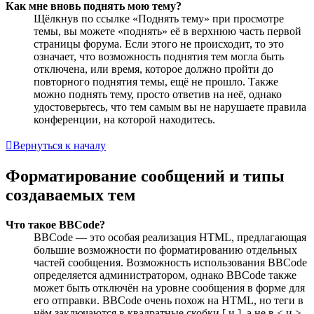
Как мне вновь поднять мою тему?
Щёлкнув по ссылке «Поднять тему» при просмотре
темы, вы можете «поднять» её в верхнюю часть первой
страницы форума. Если этого не происходит, то это
означает, что возможность поднятия тем могла быть
отключена, или время, которое должно пройти до
повторного поднятия темы, ещё не прошло. Также
можно поднять тему, просто ответив на неё, однако
удостоверьтесь, что тем самым вы не нарушаете правила
конференции, на которой находитесь.
Вернуться к началу
Форматирование сообщений и типы
создаваемых тем
Что такое BBCode?
BBCode — это особая реализация HTML, предлагающая
большие возможности по форматированию отдельных
частей сообщения. Возможность использования BBCode
определяется администратором, однако BBCode также
может быть отключён на уровне сообщения в форме для
его отправки. BBCode очень похож на HTML, но теги в
нём заключаются в квадратные скобки [ и ], а не в < и >.