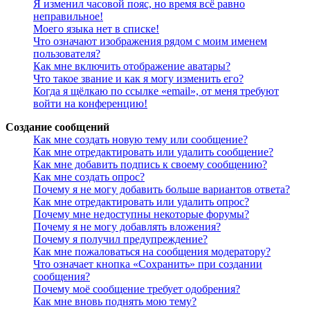
Я изменил часовой пояс, но время всё равно
неправильное!
Моего языка нет в списке!
Что означают изображения рядом с моим именем
пользователя?
Как мне включить отображение аватары?
Что такое звание и как я могу изменить его?
Когда я щёлкаю по ссылке «email», от меня требуют
войти на конференцию!
Создание сообщений
Как мне создать новую тему или сообщение?
Как мне отредактировать или удалить сообщение?
Как мне добавить подпись к своему сообщению?
Как мне создать опрос?
Почему я не могу добавить больше вариантов ответа?
Как мне отредактировать или удалить опрос?
Почему мне недоступны некоторые форумы?
Почему я не могу добавлять вложения?
Почему я получил предупреждение?
Как мне пожаловаться на сообщения модератору?
Что означает кнопка «Сохранить» при создании
сообщения?
Почему моё сообщение требует одобрения?
Как мне вновь поднять мою тему?