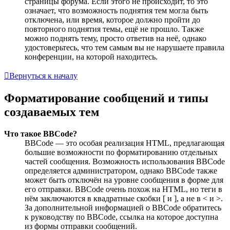
страницы форума. Если этого не происходит, то это
означает, что возможность поднятия тем могла быть
отключена, или время, которое должно пройти до
повторного поднятия темы, ещё не прошло. Также
можно поднять тему, просто ответив на неё, однако
удостоверьтесь, что тем самым вы не нарушаете правила
конференции, на которой находитесь.
Вернуться к началу
Форматирование сообщений и типы
создаваемых тем
Что такое BBCode?
BBCode — это особая реализация HTML, предлагающая
большие возможности по форматированию отдельных
частей сообщения. Возможность использования BBCode
определяется администратором, однако BBCode также
может быть отключён на уровне сообщения в форме для
его отправки. BBCode очень похож на HTML, но теги в
нём заключаются в квадратные скобки [ и ], а не в < и >.
За дополнительной информацией о BBCode обратитесь
к руководству по BBCode, ссылка на которое доступна
из формы отправки сообщений.