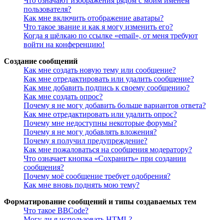
Что означают изображения рядом с моим именем
пользователя?
Как мне включить отображение аватары?
Что такое звание и как я могу изменить его?
Когда я щёлкаю по ссылке «email», от меня требуют
войти на конференцию!
Создание сообщений
Как мне создать новую тему или сообщение?
Как мне отредактировать или удалить сообщение?
Как мне добавить подпись к своему сообщению?
Как мне создать опрос?
Почему я не могу добавить больше вариантов ответа?
Как мне отредактировать или удалить опрос?
Почему мне недоступны некоторые форумы?
Почему я не могу добавлять вложения?
Почему я получил предупреждение?
Как мне пожаловаться на сообщения модератору?
Что означает кнопка «Сохранить» при создании
сообщения?
Почему моё сообщение требует одобрения?
Как мне вновь поднять мою тему?
Форматирование сообщений и типы создаваемых тем
Что такое BBCode?
Могу ли я использовать HTML?