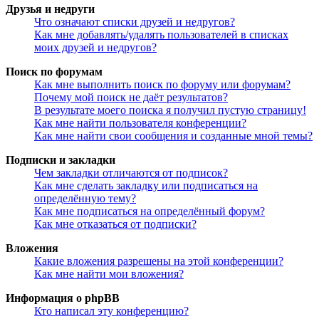
Друзья и недруги
Что означают списки друзей и недругов?
Как мне добавлять/удалять пользователей в списках
моих друзей и недругов?
Поиск по форумам
Как мне выполнить поиск по форуму или форумам?
Почему мой поиск не даёт результатов?
В результате моего поиска я получил пустую страницу!
Как мне найти пользователя конференции?
Как мне найти свои сообщения и созданные мной темы?
Подписки и закладки
Чем закладки отличаются от подписок?
Как мне сделать закладку или подписаться на
определённую тему?
Как мне подписаться на определённый форум?
Как мне отказаться от подписки?
Вложения
Какие вложения разрешены на этой конференции?
Как мне найти мои вложения?
Информация о phpBB
Кто написал эту конференцию?