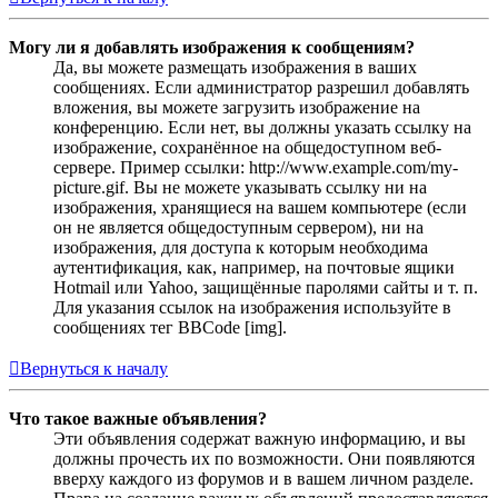
Могу ли я добавлять изображения к сообщениям?
Да, вы можете размещать изображения в ваших
сообщениях. Если администратор разрешил добавлять
вложения, вы можете загрузить изображение на
конференцию. Если нет, вы должны указать ссылку на
изображение, сохранённое на общедоступном веб-
сервере. Пример ссылки: http://www.example.com/my-
picture.gif. Вы не можете указывать ссылку ни на
изображения, хранящиеся на вашем компьютере (если
он не является общедоступным сервером), ни на
изображения, для доступа к которым необходима
аутентификация, как, например, на почтовые ящики
Hotmail или Yahoo, защищённые паролями сайты и т. п.
Для указания ссылок на изображения используйте в
сообщениях тег BBCode [img].
Вернуться к началу
Что такое важные объявления?
Эти объявления содержат важную информацию, и вы
должны прочесть их по возможности. Они появляются
вверху каждого из форумов и в вашем личном разделе.