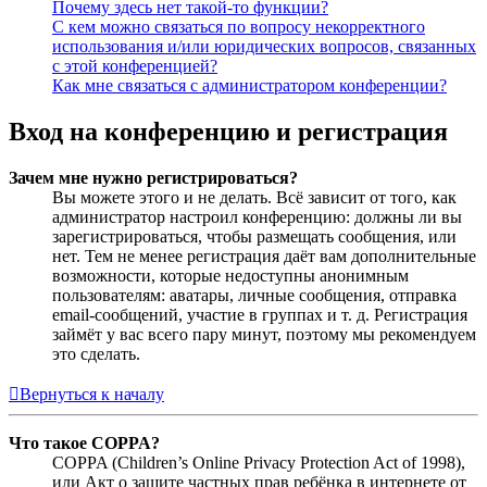
Почему здесь нет такой-то функции?
С кем можно связаться по вопросу некорректного
использования и/или юридических вопросов, связанных
с этой конференцией?
Как мне связаться с администратором конференции?
Вход на конференцию и регистрация
Зачем мне нужно регистрироваться?
Вы можете этого и не делать. Всё зависит от того, как
администратор настроил конференцию: должны ли вы
зарегистрироваться, чтобы размещать сообщения, или
нет. Тем не менее регистрация даёт вам дополнительные
возможности, которые недоступны анонимным
пользователям: аватары, личные сообщения, отправка
email-сообщений, участие в группах и т. д. Регистрация
займёт у вас всего пару минут, поэтому мы рекомендуем
это сделать.
Вернуться к началу
Что такое COPPA?
COPPA (Children’s Online Privacy Protection Act of 1998),
или Акт о защите частных прав ребёнка в интернете от