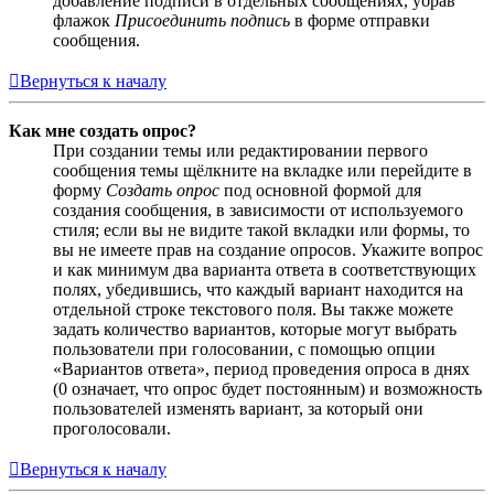
добавление подписи в отдельных сообщениях, убрав
флажок
Присоединить подпись
в форме отправки
сообщения.
Вернуться к началу
Как мне создать опрос?
При создании темы или редактировании первого
сообщения темы щёлкните на вкладке или перейдите в
форму
Создать опрос
под основной формой для
создания сообщения, в зависимости от используемого
стиля; если вы не видите такой вкладки или формы, то
вы не имеете прав на создание опросов. Укажите вопрос
и как минимум два варианта ответа в соответствующих
полях, убедившись, что каждый вариант находится на
отдельной строке текстового поля. Вы также можете
задать количество вариантов, которые могут выбрать
пользователи при голосовании, с помощью опции
«Вариантов ответа», период проведения опроса в днях
(0 означает, что опрос будет постоянным) и возможность
пользователей изменять вариант, за который они
проголосовали.
Вернуться к началу