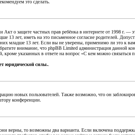
екомендуем это сделать.
, или Акт о защите частных прав ребёнка в интернете от 1998 г.
е 13 лет, иметь на это письменное согласие родителей. Допус
х младше 13 лет. Если вы не уверены, применимо ли это к вам
Обратите внимание, что phpBB Limited администрация данной к
, кроме указанных в ответе на вопрос «С кем можно связаться 
ет юридической силы.
.
цию новых пользователей. Также возможно, что он заблокирова
ратору конференции.
 они верны, то возможны два варианта. Если включена поддержка