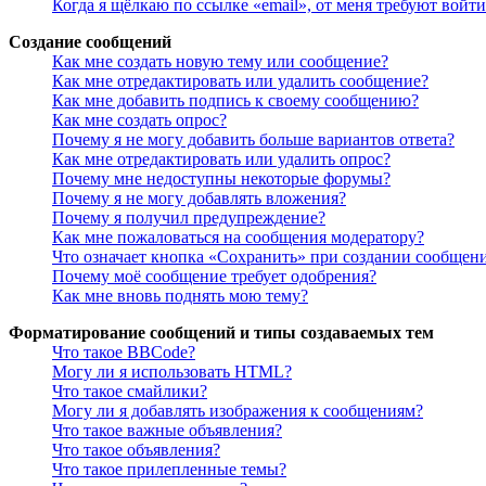
Когда я щёлкаю по ссылке «email», от меня требуют войт
Создание сообщений
Как мне создать новую тему или сообщение?
Как мне отредактировать или удалить сообщение?
Как мне добавить подпись к своему сообщению?
Как мне создать опрос?
Почему я не могу добавить больше вариантов ответа?
Как мне отредактировать или удалить опрос?
Почему мне недоступны некоторые форумы?
Почему я не могу добавлять вложения?
Почему я получил предупреждение?
Как мне пожаловаться на сообщения модератору?
Что означает кнопка «Сохранить» при создании сообщен
Почему моё сообщение требует одобрения?
Как мне вновь поднять мою тему?
Форматирование сообщений и типы создаваемых тем
Что такое BBCode?
Могу ли я использовать HTML?
Что такое смайлики?
Могу ли я добавлять изображения к сообщениям?
Что такое важные объявления?
Что такое объявления?
Что такое прилепленные темы?