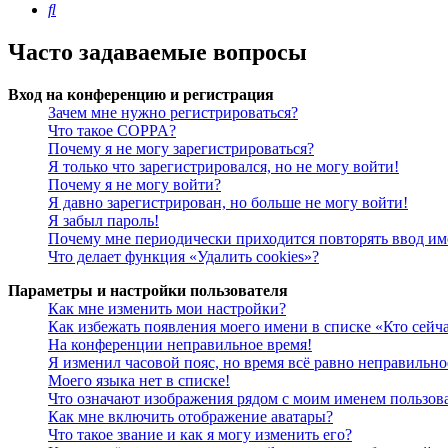
Поиск
Часто задаваемые вопросы
Вход на конференцию и регистрация
Зачем мне нужно регистрироваться?
Что такое COPPA?
Почему я не могу зарегистрироваться?
Я только что зарегистрировался, но не могу войти!
Почему я не могу войти?
Я давно зарегистрирован, но больше не могу войти!
Я забыл пароль!
Почему мне периодически приходится повторять ввод им
Что делает функция «Удалить cookies»?
Параметры и настройки пользователя
Как мне изменить мои настройки?
Как избежать появления моего имени в списке «Кто сейч
На конференции неправильное время!
Я изменил часовой пояс, но время всё равно неправильно
Моего языка нет в списке!
Что означают изображения рядом с моим именем пользов
Как мне включить отображение аватары?
Что такое звание и как я могу изменить его?