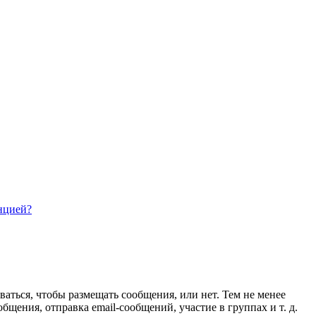
нцией?
ваться, чтобы размещать сообщения, или нет. Тем не менее
ения, отправка email-сообщений, участие в группах и т. д.