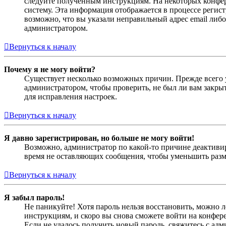
следуйте полученным инструкциям. На некоторых конфер
систему. Эта информация отображается в процессе регис
возможно, что вы указали неправильный адрес email либо
администратором.
Вернуться к началу
Почему я не могу войти?
Существует несколько возможных причин. Прежде всего у
администратором, чтобы проверить, не был ли вам закр
для исправления настроек.
Вернуться к началу
Я давно зарегистрирован, но больше не могу войти!
Возможно, администратор по какой-то причине деактивир
время не оставляющих сообщения, чтобы уменьшить разме
Вернуться к началу
Я забыл пароль!
Не паникуйте! Хотя пароль нельзя восстановить, можно 
инструкциям, и скоро вы снова сможете войти на конфер
Если не удалось получить новый пароль, свяжитесь с ад