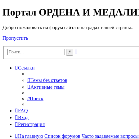
Портал ОРДЕНА И МЕДАЛ
Добро пожаловать на форум сайта о наградах нашей страны...
Пропустить
Расширенный
Поиск
поиск
Ссылки
Темы без ответов
Активные темы
Поиск
FAQ
Вход
Регистрация
На главную
Список форумов
Часто задаваемые вопросы