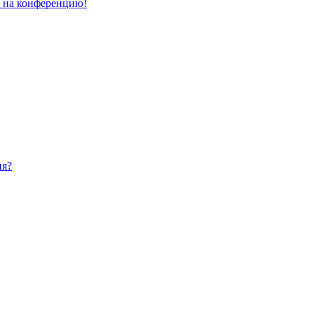
и на конференцию!
ия?