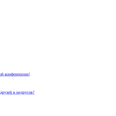
той конференции!
 друзей и недругов?