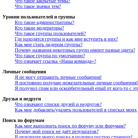
Что такое закрытые темы?
Что такое значки тем?
Уровни пользователей и группы
Кто такие администраторы?
Кто такие модераторы?
Что такое группы пользователей?
Где находятся группы и как мне вступить в них?
Как мне стать лидером группы?
Почему названия некоторых групп имеют разные цвета?
Что такое группа по умолчанию?
Что означает ссылка «Наша команда»?
Личные сообщения
Я не могу отправить личные сообщения!
Я постоянно получаю нежелательные личные сообщения!
Я получил спам или оскорбительный email от кого-то с э
Друзья и недруги
Что означают списки друзей и недругов?
Как мне добавлять/удалять пользователей в списках моих
Поиск по форумам
Как мне выполнить поиск по форуму или форумам?
Почему мой поиск не даёт результатов?
В результате моего поиска я получил пустую страницу!