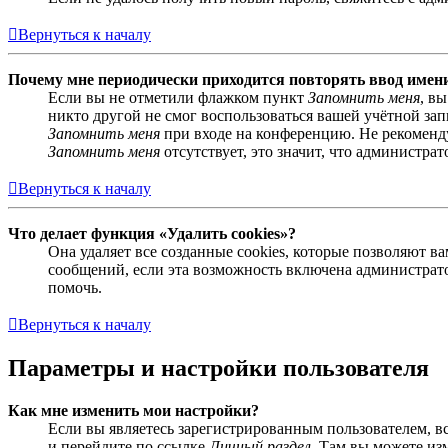
Вернуться к началу
Почему мне периодически приходится повторять ввод имен
Если вы не отметили флажком пункт
Запомнить меня
, в
никто другой не смог воспользоваться вашей учётной за
Запомнить меня
при входе на конференцию. Не рекомендуе
Запомнить меня
отсутствует, это значит, что администра
Вернуться к началу
Что делает функция «Удалить cookies»?
Она удаляет все созданные cookies, которые позволяют 
сообщений, если эта возможность включена администрато
помочь.
Вернуться к началу
Параметры и настройки пользователя
Как мне изменить мои настройки?
Если вы являетесь зарегистрированным пользователем, в
и перейдите по ссылке
Личный раздел
. Там вы можете из