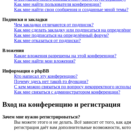
Как мне найти пользователя конференции?
Как мне найти свои сообщения и созданные мной темы?
Подписки и закладки
Чем закладки отличаются от подписок?
Как мне сделать закладку или подписаться на определён
Как мне подписаться на определённый форум?
Как мне отказаться от подписки?
Вложения
Какие вложения разрешены на этой конференции?
Как мне найти мои вложения?
Информация о phpBB
Кто написал эту конференцию?
Почему здесь нет такой-то функции?
С кем можно связаться по вопросу некорректного исполь
Как мне связаться с администратором конференции?
Вход на конференцию и регистрация
Зачем мне нужно регистрироваться?
Вы можете этого и не делать. Всё зависит от того, как 
регистрация даёт вам дополнительные возможности, кото