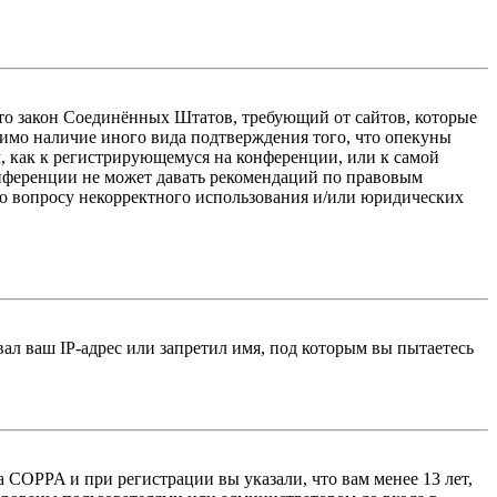
 — это закон Соединённых Штатов, требующий от сайтов, которые
тимо наличие иного вида подтверждения того, что опекуны
, как к регистрирующемуся на конференции, или к самой
онференции не может давать рекомендаций по правовым
по вопросу некорректного использования и/или юридических
л ваш IP-адрес или запретил имя, под которым вы пытаетесь
 COPPA и при регистрации вы указали, что вам менее 13 лет,