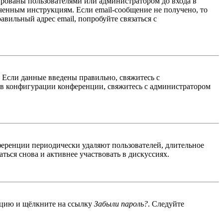
ированы пользователями или администратором до входа в
ученным инструкциям. Если email-сообщение не получено, то
авильный адрес email, попробуйте связаться с
. Если данные введены правильно, свяжитесь с
 в конфигурации конференции, свяжитесь с администратором
ференции периодически удаляют пользователей, длительное
ься снова и активнее участвовать в дискуссиях.
енцию и щёлкните на ссылку
Забыли пароль?
. Следуйте