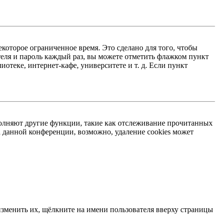
екоторое ограниченное время. Это сделано для того, чтобы
теля и пароль каждый раз, вы можете отметить флажком пункт
отеке, интернет-кафе, университете и т. д. Если пункт
ыполняют другие функции, такие как отслеживание прочитанных
 данной конференции, возможно, удаление cookies может
изменить их, щёлкните на имени пользователя вверху страницы