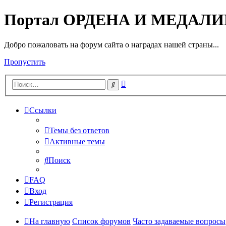
Портал ОРДЕНА И МЕДАЛ
Добро пожаловать на форум сайта о наградах нашей страны...
Пропустить
Расширенный
Поиск
поиск
Ссылки
Темы без ответов
Активные темы
Поиск
FAQ
Вход
Регистрация
На главную
Список форумов
Часто задаваемые вопросы