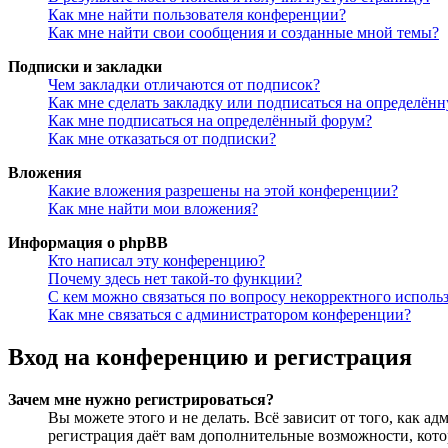
Как мне найти пользователя конференции?
Как мне найти свои сообщения и созданные мной темы?
Подписки и закладки
Чем закладки отличаются от подписок?
Как мне сделать закладку или подписаться на определён
Как мне подписаться на определённый форум?
Как мне отказаться от подписки?
Вложения
Какие вложения разрешены на этой конференции?
Как мне найти мои вложения?
Информация о phpBB
Кто написал эту конференцию?
Почему здесь нет такой-то функции?
С кем можно связаться по вопросу некорректного исполь
Как мне связаться с администратором конференции?
Вход на конференцию и регистрация
Зачем мне нужно регистрироваться?
Вы можете этого и не делать. Всё зависит от того, как 
регистрация даёт вам дополнительные возможности, кото