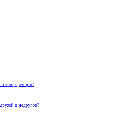
той конференции!
 друзей и недругов?