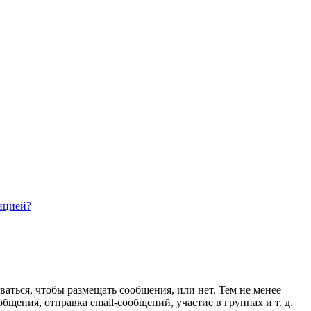
нцией?
ваться, чтобы размещать сообщения, или нет. Тем не менее
ения, отправка email-сообщений, участие в группах и т. д.