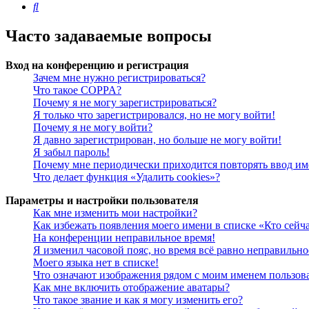
Поиск
Часто задаваемые вопросы
Вход на конференцию и регистрация
Зачем мне нужно регистрироваться?
Что такое COPPA?
Почему я не могу зарегистрироваться?
Я только что зарегистрировался, но не могу войти!
Почему я не могу войти?
Я давно зарегистрирован, но больше не могу войти!
Я забыл пароль!
Почему мне периодически приходится повторять ввод им
Что делает функция «Удалить cookies»?
Параметры и настройки пользователя
Как мне изменить мои настройки?
Как избежать появления моего имени в списке «Кто сейч
На конференции неправильное время!
Я изменил часовой пояс, но время всё равно неправильно
Моего языка нет в списке!
Что означают изображения рядом с моим именем пользов
Как мне включить отображение аватары?
Что такое звание и как я могу изменить его?