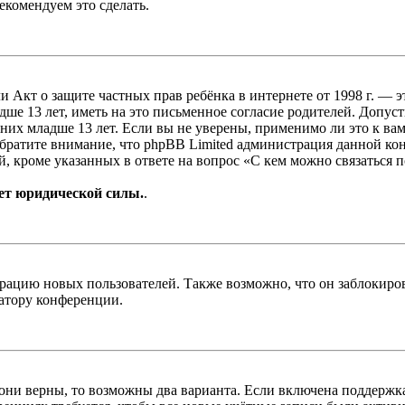
екомендуем это сделать.
, или Акт о защите частных прав ребёнка в интернете от 1998 г.
е 13 лет, иметь на это письменное согласие родителей. Допус
х младше 13 лет. Если вы не уверены, применимо ли это к вам
Обратите внимание, что phpBB Limited администрация данной к
, кроме указанных в ответе на вопрос «С кем можно связаться 
ет юридической силы.
.
цию новых пользователей. Также возможно, что он заблокирова
ратору конференции.
 они верны, то возможны два варианта. Если включена поддержка