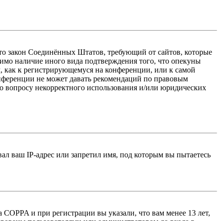
 — это закон Соединённых Штатов, требующий от сайтов, которые
тимо наличие иного вида подтверждения того, что опекуны
, как к регистрирующемуся на конференции, или к самой
онференции не может давать рекомендаций по правовым
по вопросу некорректного использования и/или юридических
л ваш IP-адрес или запретил имя, под которым вы пытаетесь
 COPPA и при регистрации вы указали, что вам менее 13 лет,