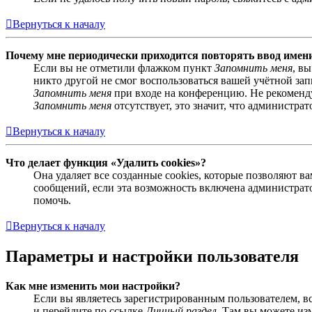
Вернуться к началу
Почему мне периодически приходится повторять ввод имен
Если вы не отметили флажком пункт
Запомнить меня
, в
никто другой не смог воспользоваться вашей учётной за
Запомнить меня
при входе на конференцию. Не рекомендуе
Запомнить меня
отсутствует, это значит, что администра
Вернуться к началу
Что делает функция «Удалить cookies»?
Она удаляет все созданные cookies, которые позволяют 
сообщений, если эта возможность включена администрато
помочь.
Вернуться к началу
Параметры и настройки пользователя
Как мне изменить мои настройки?
Если вы являетесь зарегистрированным пользователем, в
и перейдите по ссылке
Личный раздел
. Там вы можете из