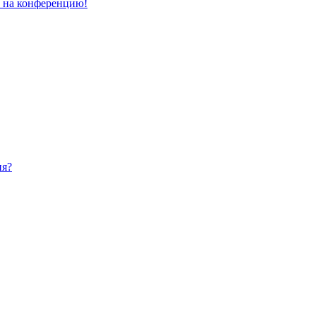
и на конференцию!
ия?