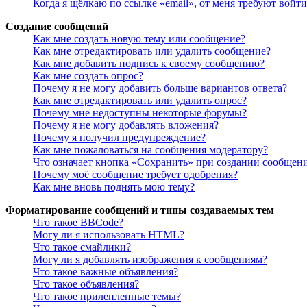
Когда я щёлкаю по ссылке «email», от меня требуют войт
Создание сообщений
Как мне создать новую тему или сообщение?
Как мне отредактировать или удалить сообщение?
Как мне добавить подпись к своему сообщению?
Как мне создать опрос?
Почему я не могу добавить больше вариантов ответа?
Как мне отредактировать или удалить опрос?
Почему мне недоступны некоторые форумы?
Почему я не могу добавлять вложения?
Почему я получил предупреждение?
Как мне пожаловаться на сообщения модератору?
Что означает кнопка «Сохранить» при создании сообщен
Почему моё сообщение требует одобрения?
Как мне вновь поднять мою тему?
Форматирование сообщений и типы создаваемых тем
Что такое BBCode?
Могу ли я использовать HTML?
Что такое смайлики?
Могу ли я добавлять изображения к сообщениям?
Что такое важные объявления?
Что такое объявления?
Что такое прилепленные темы?