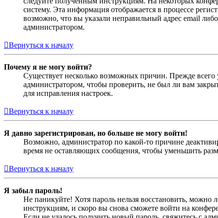
следуйте полученным инструкциям. На некоторых конфер
систему. Эта информация отображается в процессе регис
возможно, что вы указали неправильный адрес email либо
администратором.
Вернуться к началу
Почему я не могу войти?
Существует несколько возможных причин. Прежде всего у
администратором, чтобы проверить, не был ли вам закр
для исправления настроек.
Вернуться к началу
Я давно зарегистрирован, но больше не могу войти!
Возможно, администратор по какой-то причине деактивир
время не оставляющих сообщения, чтобы уменьшить разме
Вернуться к началу
Я забыл пароль!
Не паникуйте! Хотя пароль нельзя восстановить, можно 
инструкциям, и скоро вы снова сможете войти на конфер
Если не удалось получить новый пароль, свяжитесь с ад