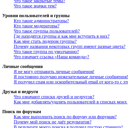
Что такое закрытые темы?
Что такое значки тем?
Уровни пользователей и группы
Кто такие администраторы?
Кто такие модераторы?
Что такое группы пользователей?
Где находятся группы и как мне вступить в них?
Как мне стать лидером группы?
Почему названия некоторых групп имеют разные цвета?
Что такое группа по умолчанию?
Что означает ссылка «Наша команда»?
Личные сообщения
Я не могу отправить личные сообщения!
Я постоянно получаю нежелательные личные сообщения!
Я получил спам или оскорбительный email от кого-то с э
Друзья и недруги
Что означают списки друзей и недругов?
Как мне добавлять/удалять пользователей в списках моих
Поиск по форумам
Как мне выполнить поиск по форуму или форумам?
Почему мой поиск не даёт результатов?
В результате моего поиска я получил пустую страницу!