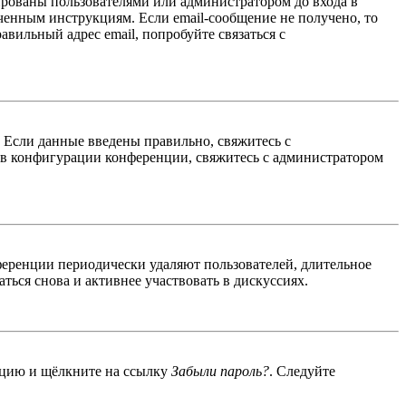
ированы пользователями или администратором до входа в
ученным инструкциям. Если email-сообщение не получено, то
авильный адрес email, попробуйте связаться с
. Если данные введены правильно, свяжитесь с
 в конфигурации конференции, свяжитесь с администратором
ференции периодически удаляют пользователей, длительное
ься снова и активнее участвовать в дискуссиях.
енцию и щёлкните на ссылку
Забыли пароль?
. Следуйте