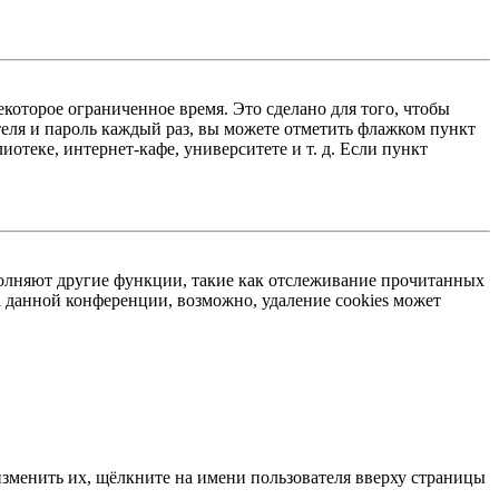
екоторое ограниченное время. Это сделано для того, чтобы
теля и пароль каждый раз, вы можете отметить флажком пункт
отеке, интернет-кафе, университете и т. д. Если пункт
ыполняют другие функции, такие как отслеживание прочитанных
 данной конференции, возможно, удаление cookies может
изменить их, щёлкните на имени пользователя вверху страницы