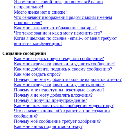
Я изменил часовой пояс, но время всё равно
неправильное!
Моего языка нет в списке!
Что означают изображения рядом с моим именем
пользователя?
Как мне включить отображение аватары?
Что такое звание и как я могу изменить его?
Когда я щёлкаю по ссылке «email», от меня требуют
войти на конференцию!
Создание сообщений
Как мне создать новую тему или сообщение?
Как мне отредактировать или удалить сообщение?
Как мне добавить подпись к своему сообщению?
Как мне создать опрос?
Почему я не могу добавить больше вариантов ответа?
Как мне отредактировать или удалить опрос?
Почему мне недоступны некоторые форумы?
Почему я не могу добавлять вложения?
Почему я получил предупреждение?
Как мне пожаловаться на сообщения модератору?
Что означает кнопка «Сохранить» при создании
сообщения?
Почему моё сообщение требует одобрения?
Как мне вновь поднять мою тему?