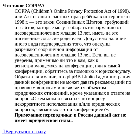
Что такое COPPA?
COPPA (Children’s Online Privacy Protection Act of 1998),
или Акт о защите частных прав ребёнка в интернете от
1998 г. — это закон Соединённых Штатов, требующий
от сайтов, которые могут собирать информацию от
несовершеннолетних младше 13 лет, иметь на это
письменное согласие родителей. Допустимо наличие
иного вида подтверждения того, что опекуны
разрешают сбор личной информации от
несовершеннолетних младше 13 лет. Если вы не
уверены, применимо ли это к вам, как к
регистрирующемуся на конференции, или к самой
конференции, обратитесь за помощью к юрисконсульту.
Обратите внимание, что phpBB Limited администрация
данной конференции не может давать рекомендаций по
правовым вопросам и не является объектом
юридических отношений, кроме указанных в ответе на
вопрос «С кем можно связаться по вопросу
некорректного использования и/или юридических
вопросов, связанных с этой конференцией?».
Примечание переводчика: в России данный акт не
имеет юридической силы.
.
Вернуться к началу