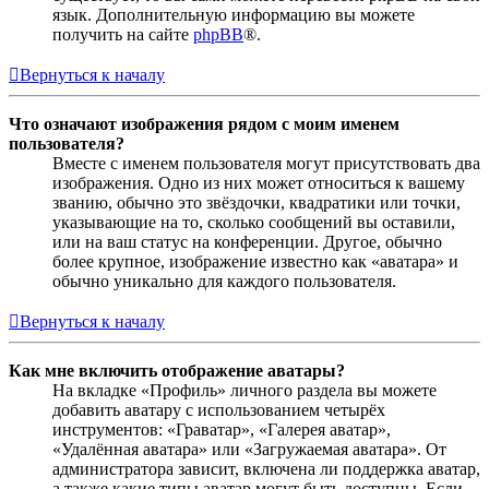
язык. Дополнительную информацию вы можете
получить на сайте
phpBB
®.
Вернуться к началу
Что означают изображения рядом с моим именем
пользователя?
Вместе с именем пользователя могут присутствовать два
изображения. Одно из них может относиться к вашему
званию, обычно это звёздочки, квадратики или точки,
указывающие на то, сколько сообщений вы оставили,
или на ваш статус на конференции. Другое, обычно
более крупное, изображение известно как «аватара» и
обычно уникально для каждого пользователя.
Вернуться к началу
Как мне включить отображение аватары?
На вкладке «Профиль» личного раздела вы можете
добавить аватару с использованием четырёх
инструментов: «Граватар», «Галерея аватар»,
«Удалённая аватара» или «Загружаемая аватара». От
администратора зависит, включена ли поддержка аватар,
а также какие типы аватар могут быть доступны. Если