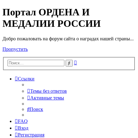
Портал ОРДЕНА И
МЕДАЛИИ РОССИИ
Добро пожаловать на форум сайта о наградах нашей страны...
Пропустить
Расширенный
Поиск
поиск
Ссылки
Темы без ответов
Активные темы
Поиск
FAQ
Вход
Регистрация