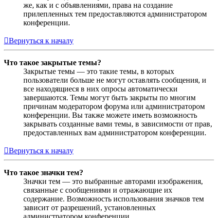
же, как и с объявлениями, права на создание
прилепленных тем предоставляются администратором
конференции.
Вернуться к началу
Что такое закрытые темы?
Закрытые темы — это такие темы, в которых
пользователи больше не могут оставлять сообщения, и
все находящиеся в них опросы автоматически
завершаются. Темы могут быть закрыты по многим
причинам модератором форума или администратором
конференции. Вы также можете иметь возможность
закрывать созданные вами темы, в зависимости от прав,
предоставленных вам администратором конференции.
Вернуться к началу
Что такое значки тем?
Значки тем — это выбранные авторами изображения,
связанные с сообщениями и отражающие их
содержание. Возможность использования значков тем
зависит от разрешений, установленных
администратором конференции.