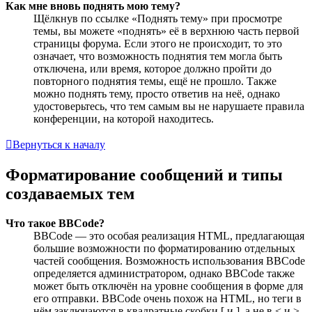
Как мне вновь поднять мою тему?
Щёлкнув по ссылке «Поднять тему» при просмотре
темы, вы можете «поднять» её в верхнюю часть первой
страницы форума. Если этого не происходит, то это
означает, что возможность поднятия тем могла быть
отключена, или время, которое должно пройти до
повторного поднятия темы, ещё не прошло. Также
можно поднять тему, просто ответив на неё, однако
удостоверьтесь, что тем самым вы не нарушаете правила
конференции, на которой находитесь.
Вернуться к началу
Форматирование сообщений и типы
создаваемых тем
Что такое BBCode?
BBCode — это особая реализация HTML, предлагающая
большие возможности по форматированию отдельных
частей сообщения. Возможность использования BBCode
определяется администратором, однако BBCode также
может быть отключён на уровне сообщения в форме для
его отправки. BBCode очень похож на HTML, но теги в
нём заключаются в квадратные скобки [ и ], а не в < и >.