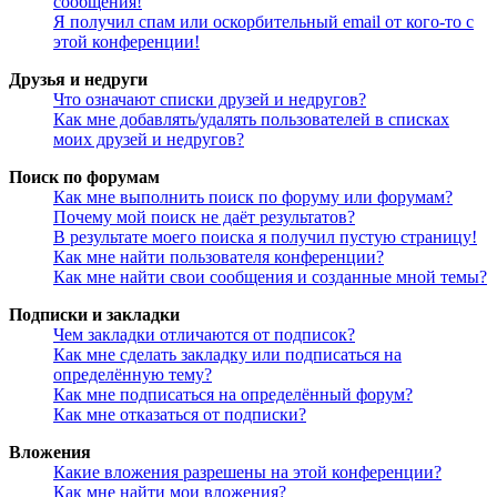
сообщения!
Я получил спам или оскорбительный email от кого-то с
этой конференции!
Друзья и недруги
Что означают списки друзей и недругов?
Как мне добавлять/удалять пользователей в списках
моих друзей и недругов?
Поиск по форумам
Как мне выполнить поиск по форуму или форумам?
Почему мой поиск не даёт результатов?
В результате моего поиска я получил пустую страницу!
Как мне найти пользователя конференции?
Как мне найти свои сообщения и созданные мной темы?
Подписки и закладки
Чем закладки отличаются от подписок?
Как мне сделать закладку или подписаться на
определённую тему?
Как мне подписаться на определённый форум?
Как мне отказаться от подписки?
Вложения
Какие вложения разрешены на этой конференции?
Как мне найти мои вложения?