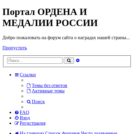
Портал ОРДЕНА И
МЕДАЛИИ РОССИИ
Добро пожаловать на форум сайта о наградах нашей страны...
Пропустить
Расширенный
Поиск
поиск
Ссылки
Темы без ответов
Активные темы
Поиск
FAQ
Вход
Регистрация
На главную
Список форумов
Часто задаваемые