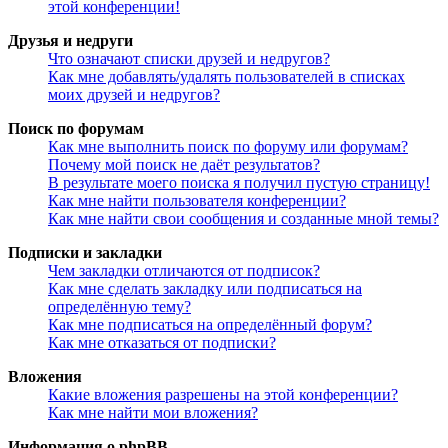
этой конференции!
Друзья и недруги
Что означают списки друзей и недругов?
Как мне добавлять/удалять пользователей в списках
моих друзей и недругов?
Поиск по форумам
Как мне выполнить поиск по форуму или форумам?
Почему мой поиск не даёт результатов?
В результате моего поиска я получил пустую страницу!
Как мне найти пользователя конференции?
Как мне найти свои сообщения и созданные мной темы?
Подписки и закладки
Чем закладки отличаются от подписок?
Как мне сделать закладку или подписаться на
определённую тему?
Как мне подписаться на определённый форум?
Как мне отказаться от подписки?
Вложения
Какие вложения разрешены на этой конференции?
Как мне найти мои вложения?
Информация о phpBB