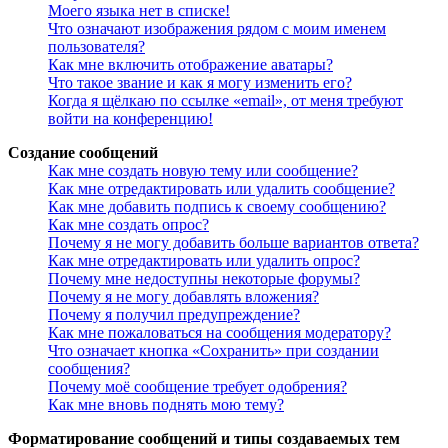
Моего языка нет в списке!
Что означают изображения рядом с моим именем
пользователя?
Как мне включить отображение аватары?
Что такое звание и как я могу изменить его?
Когда я щёлкаю по ссылке «email», от меня требуют
войти на конференцию!
Создание сообщений
Как мне создать новую тему или сообщение?
Как мне отредактировать или удалить сообщение?
Как мне добавить подпись к своему сообщению?
Как мне создать опрос?
Почему я не могу добавить больше вариантов ответа?
Как мне отредактировать или удалить опрос?
Почему мне недоступны некоторые форумы?
Почему я не могу добавлять вложения?
Почему я получил предупреждение?
Как мне пожаловаться на сообщения модератору?
Что означает кнопка «Сохранить» при создании
сообщения?
Почему моё сообщение требует одобрения?
Как мне вновь поднять мою тему?
Форматирование сообщений и типы создаваемых тем