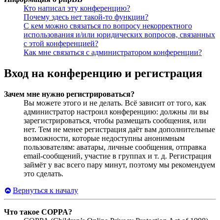
Кто написал эту конференцию?
Почему здесь нет такой-то функции?
С кем можно связаться по вопросу некорректного
использования и/или юридических вопросов, связанных
с этой конференцией?
Как мне связаться с администратором конференции?
Вход на конференцию и регистрация
Зачем мне нужно регистрироваться?
Вы можете этого и не делать. Всё зависит от того, как
администратор настроил конференцию: должны ли вы
зарегистрироваться, чтобы размещать сообщения, или
нет. Тем не менее регистрация даёт вам дополнительные
возможности, которые недоступны анонимным
пользователям: аватары, личные сообщения, отправка
email-сообщений, участие в группах и т. д. Регистрация
займёт у вас всего пару минут, поэтому мы рекомендуем
это сделать.
Вернуться к началу
Что такое COPPA?