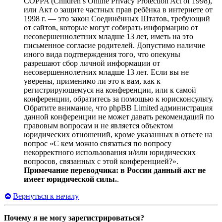
COPPA (Children’s Online Privacy Protection Act of 1998),
или Акт о защите частных прав ребёнка в интернете от
1998 г. — это закон Соединённых Штатов, требующий
от сайтов, которые могут собирать информацию от
несовершеннолетних младше 13 лет, иметь на это
письменное согласие родителей. Допустимо наличие
иного вида подтверждения того, что опекуны
разрешают сбор личной информации от
несовершеннолетних младше 13 лет. Если вы не
уверены, применимо ли это к вам, как к
регистрирующемуся на конференции, или к самой
конференции, обратитесь за помощью к юрисконсульту.
Обратите внимание, что phpBB Limited администрация
данной конференции не может давать рекомендаций по
правовым вопросам и не является объектом
юридических отношений, кроме указанных в ответе на
вопрос «С кем можно связаться по вопросу
некорректного использования и/или юридических
вопросов, связанных с этой конференцией?».
Примечание переводчика: в России данный акт не
имеет юридической силы.
.
Вернуться к началу
Почему я не могу зарегистрироваться?